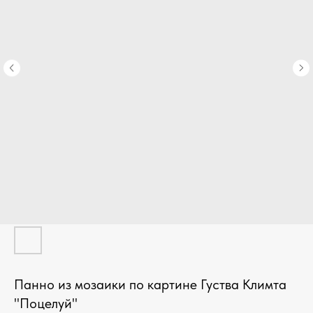
Панно из мозаики по картине Густва Климта
"Поцелуй"