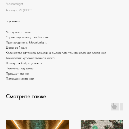
Mosaicalight
Артикул:
MQ0003
под заказ
Материал: стекло
Страна производства: Россия
Производитель: Mosaicalight
Цена: за 1 кв.м
Количество оттенков: возможна смена палитры по желанию заказчика
Технология: художественная колка
Размер: любой, под заказ
Наличие: под заказ
Предмет: панно
Помещение: ванная
Смотрите также