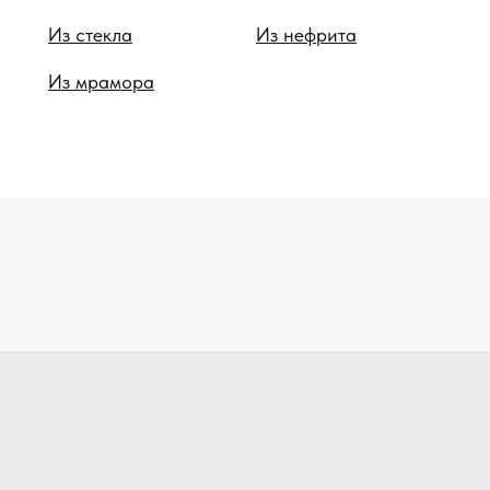
Из стекла
Из нефрита
Из мрамора