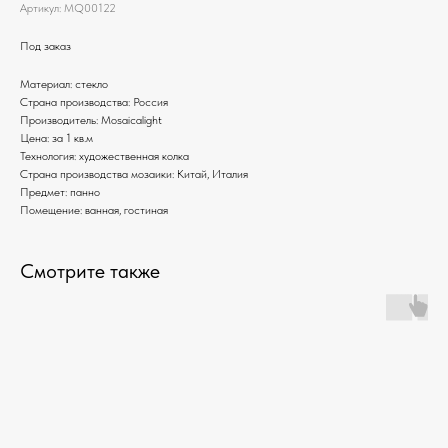
Артикул:
MQ00122
Под заказ
Материал: стекло
Страна производства: Россия
Производитель: Mosaicalight
Цена: за 1 кв.м
Технология: художественная колка
Страна производства мозаики: Китай, Италия
Предмет: панно
Помещение: ванная, гостиная
Смотрите также