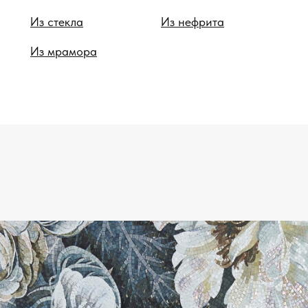
Из стекла
Из нефрита
Из мрамора