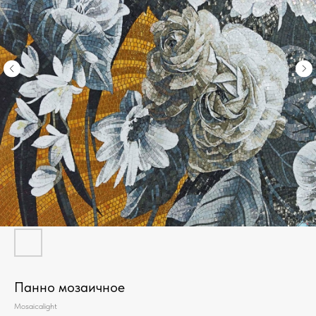
Панно мозаичное
Mosaicalight