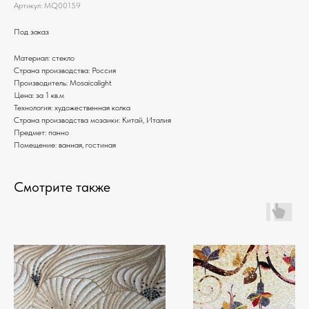
Артикул:
MQ00159
Под заказ
Материал: стекло
Страна производства: Россия
Производитель: Mosaicalight
Цена: за 1 кв.м
Технология: художественная колка
Страна производства мозаики: Китай, Италия
Предмет: панно
Помещение: ванная, гостиная
Смотрите также