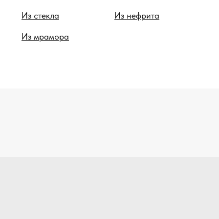
Из стекла
Из нефрита
Из мрамора