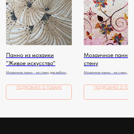
Панно из мозаики
Мозаичное панно 
"Живое искусство"
стену
Мозаичное панно - на стену, для любого
Мозаичное панно - на стену, для
помещения
помещения
ПОДРОБНЕЕ О ТОВАРЕ
ПОДРОБНЕЕ О ТОВ