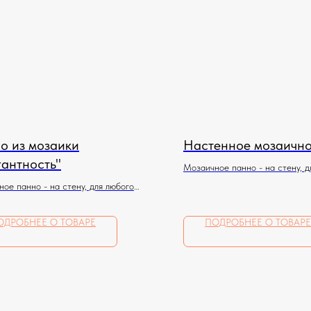
о из мозаики
Настенное мозаично
гантность"
Мозаичное панно - на стену, д
помещения
ое панно - на стену, для любого
ния
ОДРОБНЕЕ О ТОВАРЕ
ПОДРОБНЕЕ О ТОВАРЕ