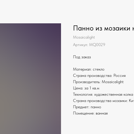
Панно из мозаики 
Mosaicalight
Артикул:
MQ0029
Под заказ
Материал: стекло
Страна производства: Россия
Производитель: Mosaicalight
Цена: за 1 кв.м
Технология: художественная колка
Страна производства мозаики: Ки
Предмет: панно
Помещение: ванная