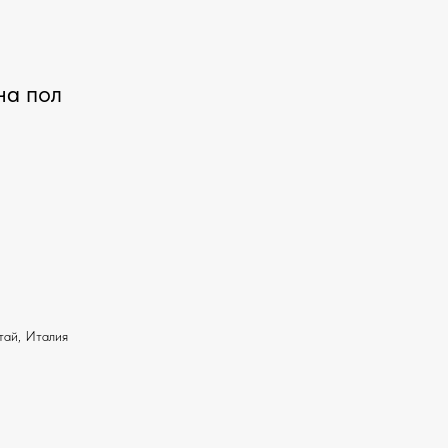
на пол
тай, Италия