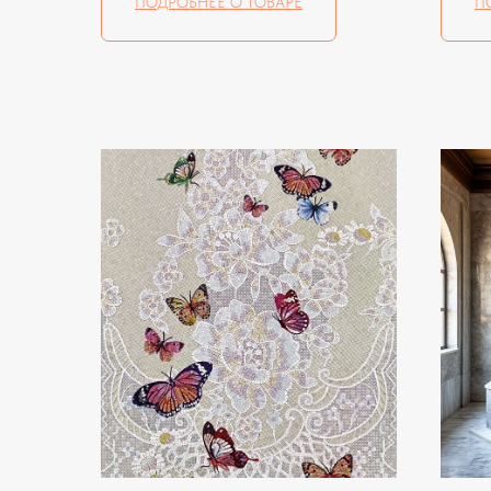
ПОДРОБНЕЕ О ТОВАРЕ
П