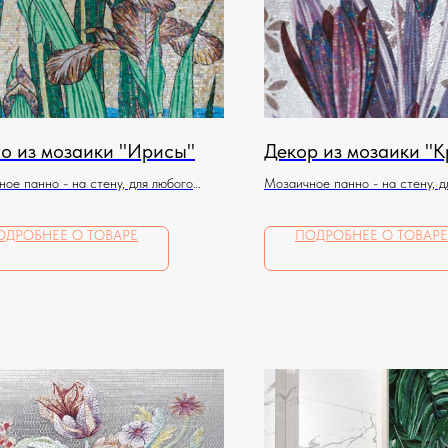
о из мозаики "Ирисы"
Декор из мозаики "
ое панно - на стену, для любого
Мозаичное панно - на стену, д
ния
помещения
ОДРОБНЕЕ О ТОВАРЕ
ПОДРОБНЕЕ О ТОВАРЕ