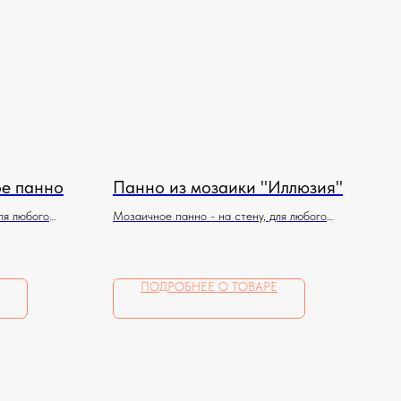
е панно
Панно из мозаики "Иллюзия"
ля любого
Мозаичное панно - на стену, для любого
помещения
ПОДРОБНЕЕ О ТОВАРЕ