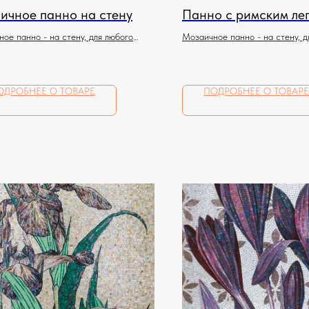
ичное панно на стену
Панно с римским ле
ое панно - на стену, для любого
Мозаичное панно - на стену, д
ния
помещения
ОДРОБНЕЕ О ТОВАРЕ
ПОДРОБНЕЕ О ТОВАРЕ