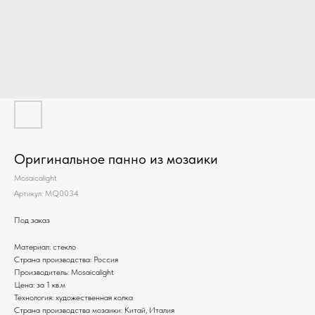
Оригинальное панно из мозаики
Mosaicalight
Артикул:
MQ0034
Под заказ
Материал: стекло
Страна производства: Россия
Производитель: Mosaicalight
Цена: за 1 кв.м
Технология: художественная колка
Страна производства мозаики: Китай, Италия