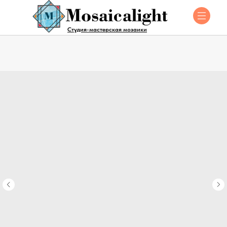
Студия-мастерская мозаики