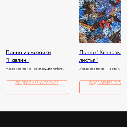
Панно из мозаики
Панно "Кленовые
"Павлин"
листья"
Мозаичное панно - на стену, для любого
Мозаичное панно - на стену, для
помещения
помещения
ПОДРОБНЕЕ О ТОВАРЕ
ПОДРОБНЕЕ О ТОВ