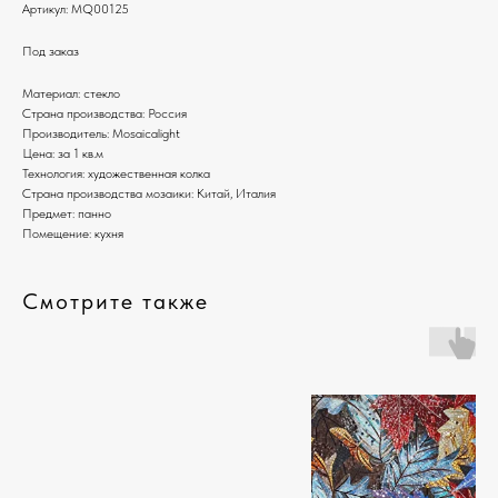
Артикул:
MQ00125
Под заказ
Материал: стекло
Страна производства: Россия
Производитель: Mosaicalight
Цена: за 1 кв.м
Технология: художественная колка
Страна производства мозаики: Китай, Италия
Предмет: панно
Помещение: кухня
Смотрите также