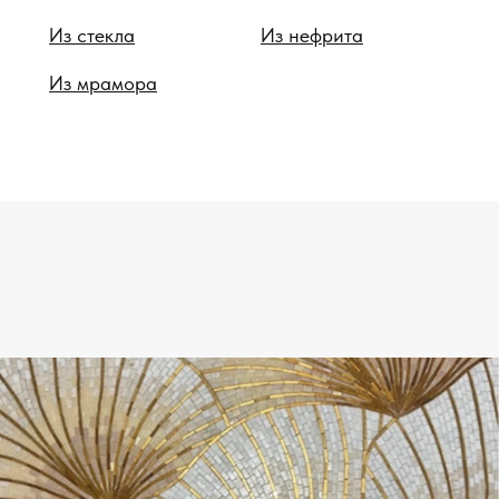
Из стекла
Из нефрита
Из мрамора