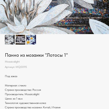
Панно из мозаики "Лотосы 1"
Mosaicalight
Артикул:
MQ0095
Под заказ
Материал: стекло
Страна производства: Россия
Производитель: Mosaicalight
Цена: за 1 кв.м
Технология: художественная колка
Страна производства мозаики: Китай, Италия