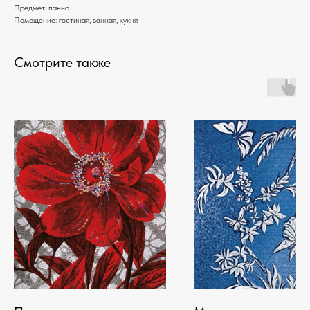
Предмет: панно
Помещение: гостиная, ванная, кухня
Смотрите также