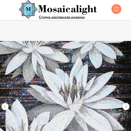
Студия-мастерская мозаики