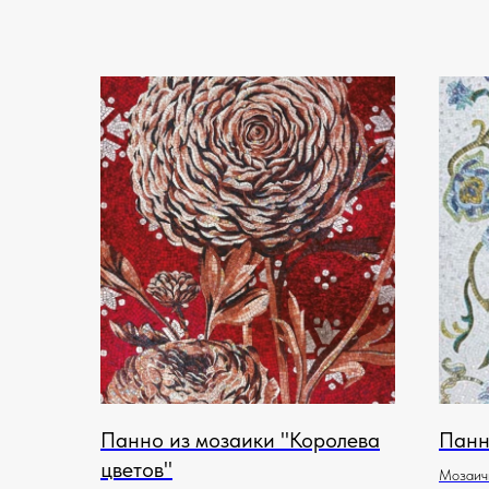
Панно из мозаики "Королева
Панн
цветов"
Мозаичн