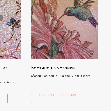
ь из
Картина из мозаики
Мозаичное панно - на стену, для любого
помещения
ля любого
ПОДРОБНЕЕ О ТОВАРЕ