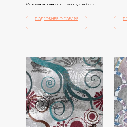
помеще
Мозаичное панно - на стену, для любого
помещения
ПОДРОБНЕЕ О ТОВАРЕ
П