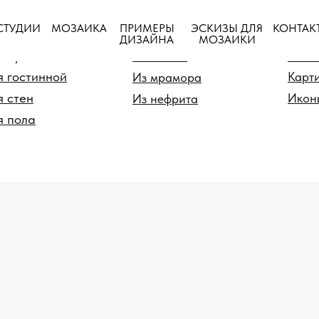
ПРИМЕРЫ
СТУДИИ
МОЗАИКА
ЭСКИЗЫ ДЛЯ
КОНТАК
ия
По материалу
По
ДИЗАЙНА
МОЗАИКИ
я душевой
Из стекла
Панн
я гостинной
Карт
Из мрамора
я стен
Икон
Из нефрита
я пола