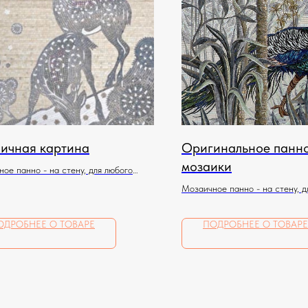
ичная картина
Оригинальное панно
мозаики
ое панно - на стену, для любого
ния
Мозаичное панно - на стену, д
помещения
ОДРОБНЕЕ О ТОВАРЕ
ПОДРОБНЕЕ О ТОВАРЕ