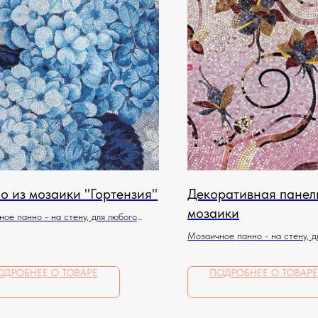
о из мозаики "Гортензия"
Декоративная панел
мозаики
ое панно - на стену, для любого
ния
Мозаичное панно - на стену, д
помещения
ОДРОБНЕЕ О ТОВАРЕ
ПОДРОБНЕЕ О ТОВАРЕ