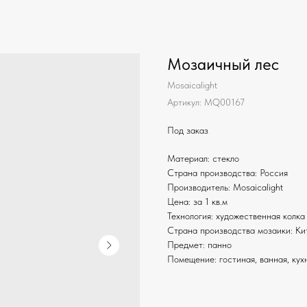
Мозаичный лес
Mosaicalight
Артикул:
MQ00167
Под заказ
Материал: стекло
Страна производства: Россия
Производитель: Mosaicalight
Цена: за 1 кв.м
Технология: художественная колка
Страна производства мозаики: Ки
Предмет: панно
Помещение: гостиная, ванная, кух