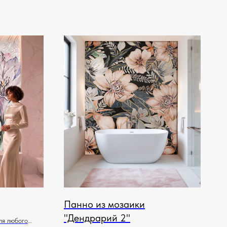
Панно из мозаики
"Дендрарий 2"
ля любого