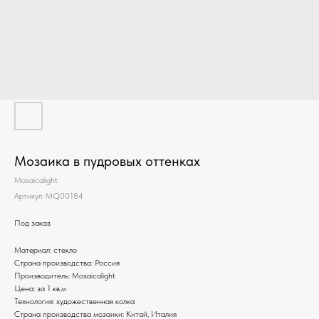
Мозаика в пудровых оттенках
Mosaicalight
Артикул:
MQ00184
Под заказ
Материал: стекло
Страна производства: Россия
Производитель: Mosaicalight
Цена: за 1 кв.м
Технология: художественная колка
Страна производства мозаики: Китай, Италия