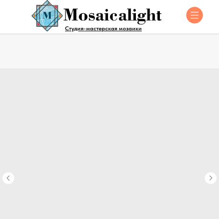
Студия-мастерская мозаики