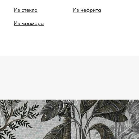
Из стекла
Из нефрита
Из мрамора