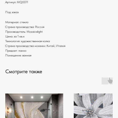
Артикул:
MQ0011
Под заказ
Материал: стекло
Страна производства: Россия
Производитель: Mosaicalight
Цена: за 1 кв.м
Технология: художественная колка
Страна производства мозаики: Китай, Италия
Предмет: панно
Помещение: ванная
Смотрите также