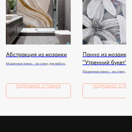
Абстракция из мозаики
Панно из мозаики
"Утренний букет"
Мозаичное панно - на стену, для любого
помещения
Мозаичное панно - на стену, для
помещения
ПОДРОБНЕЕ О ТОВАРЕ
ПОДРОБНЕЕ О ТОВ