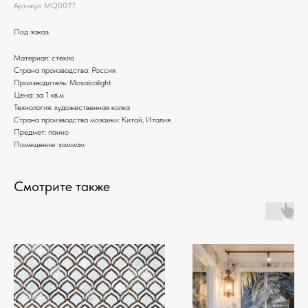
Артикул:
MQ0077
Под заказ
Материал: стекло
Страна производства: Россия
Производитель: Mosaicalight
Цена: за 1 кв.м
Технология: художественная колка
Страна производства мозаики: Китай, Италия
Предмет: панно
Помещение: хаммам
Смотрите также