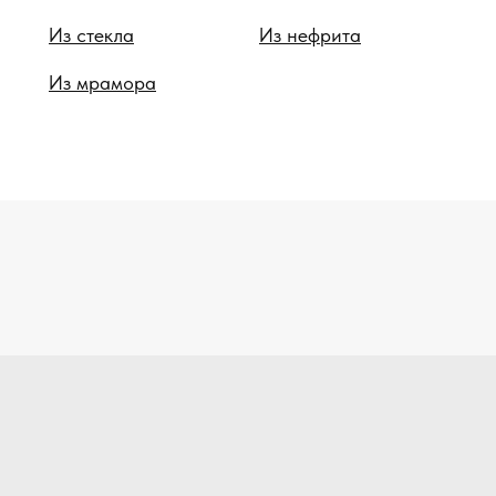
Из стекла
Из нефрита
Из мрамора