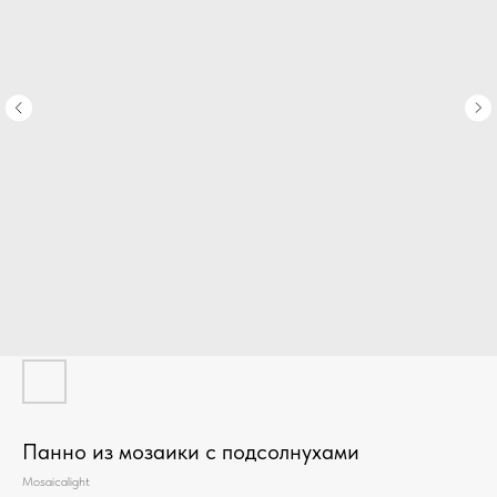
Панно из мозаики с подсолнухами
Mosaicalight