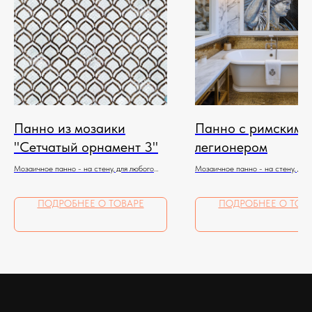
Панно из мозаики
Панно с римским
"Сетчатый орнамент 3"
легионером
Мозаичное панно - на стену, для любого
Мозаичное панно - на стену, для
помещения
помещения
ПОДРОБНЕЕ О ТОВАРЕ
ПОДРОБНЕЕ О ТОВ