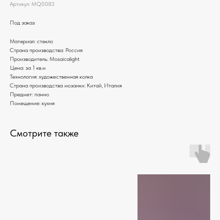
Артикул:
MQ0083
Под заказ
Материал: стекло
Страна производства: Россия
Производитель: Mosaicalight
Цена: за 1 кв.м
Технология: художественная колка
Страна производства мозаики: Китай, Италия
Предмет: панно
Помещение: кухня
Смотрите также