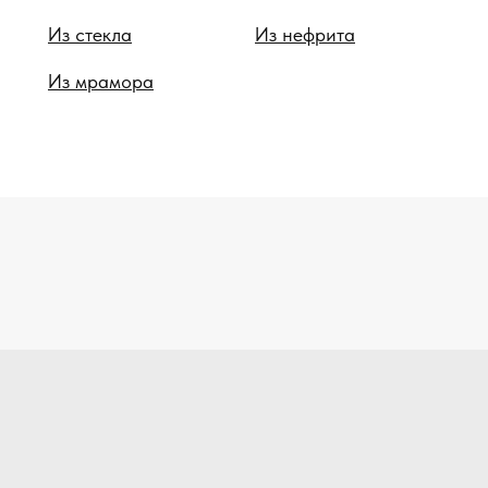
Из стекла
Из нефрита
Из мрамора