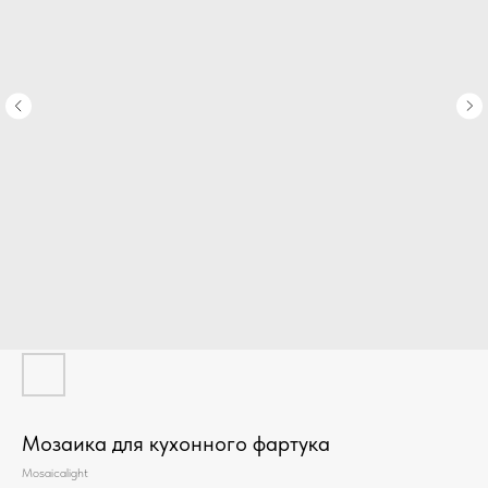
Мозаика для кухонного фартука
Mosaicalight