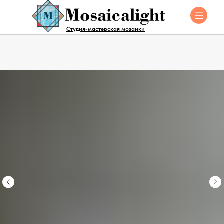
Студия-мастерская мозаики