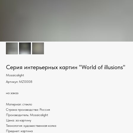
Серия интерьерных картин "World of illusions"
Mosaicalight
Артикул:
MZ0008
на заказ
Материал: стекло
Страна производства: Россия
Производитель: Mosaicalight
Цена: за картину
Технология: художественная колка
Предмет: картина