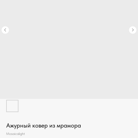
Ажурный ковер из мрамора
Mosaicalight