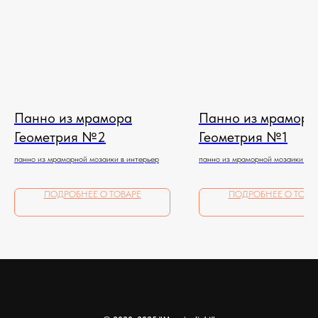
Панно из мрамора
Панно из мрамора
Геометрия №2
Геометрия №1
панно из мраморной мозаики в интерьер
панно из мраморной мозаики в и
ПОДРОБНЕЕ О ТОВАРЕ
ПОДРОБНЕЕ О ТОВА