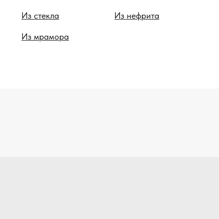
Из стекла
Из нефрита
Из мрамора