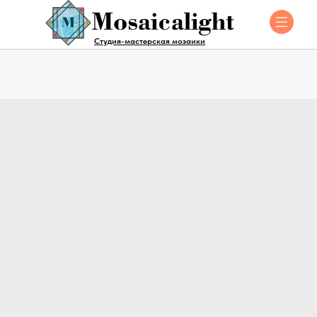
Студия-мастерская мозаики