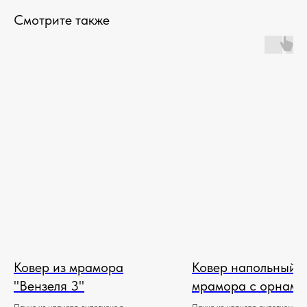
Смотрите также
Ковер из мрамора
Ковер напольный и
"Вензеля 3"
мрамора с орнаме