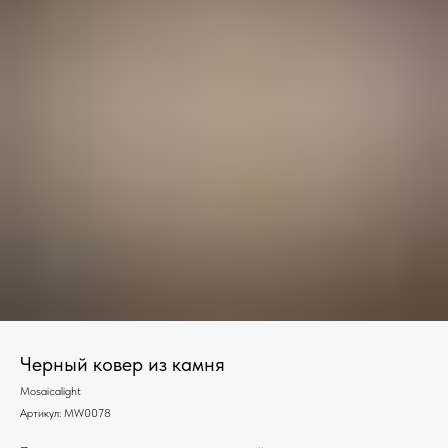
Черный ковер из камня
Mosaicalight
Артикул:
MW0078