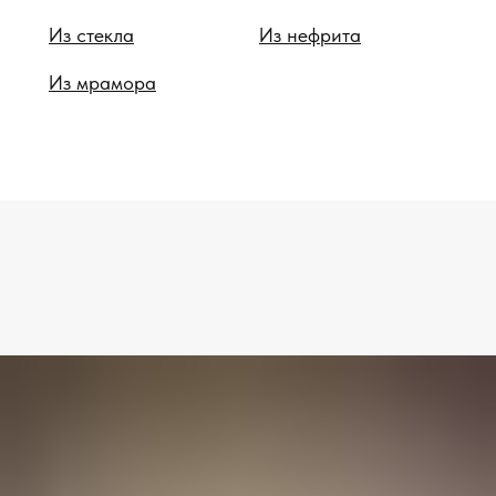
Из стекла
Из нефрита
Из мрамора