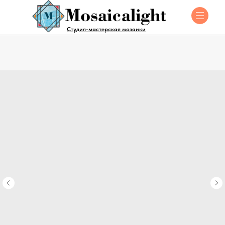
Студия-мастерская мозаики