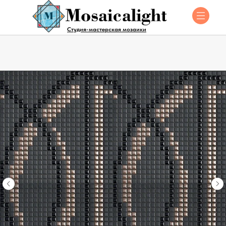
Студия-мастерская мозаики