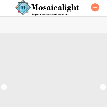
Студия-мастерская мозаики