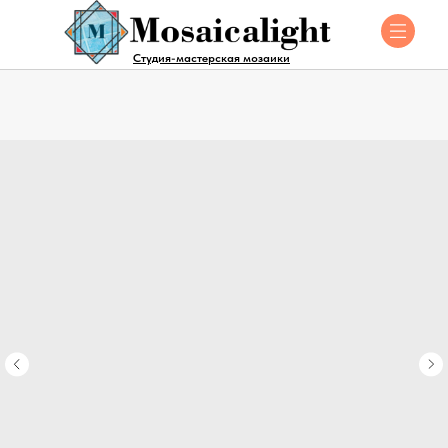
Студия-мастерская мозаики