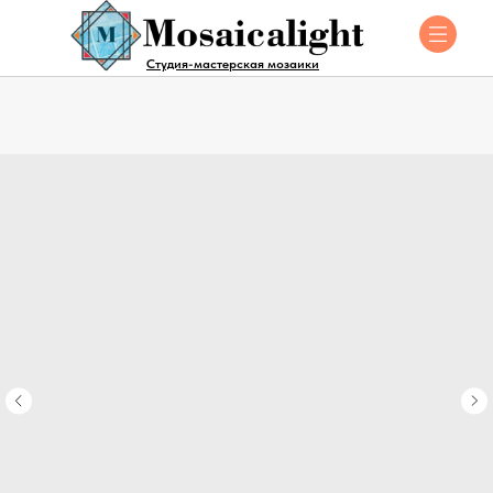
Студия-мастерская мозаики