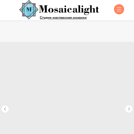
Студия-мастерская мозаики