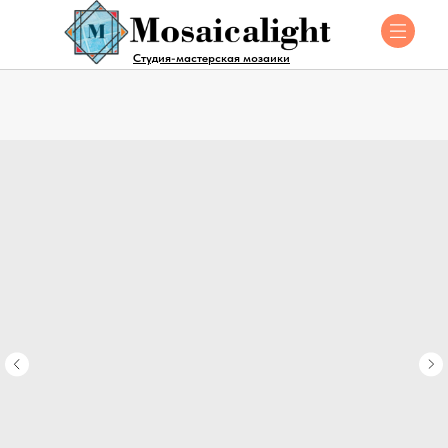
Студия-мастерская мозаики