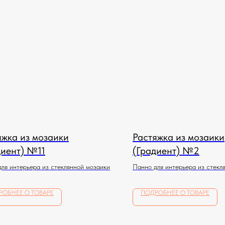
яжка из мозаики
Растяжка из мозаики
диент) №11
(Градиент) №2
ля интерьера из стеклянной мозаики
Панно для интерьера из стекл
РОБНЕЕ О ТОВАРЕ
ПОДРОБНЕЕ О ТОВАРЕ