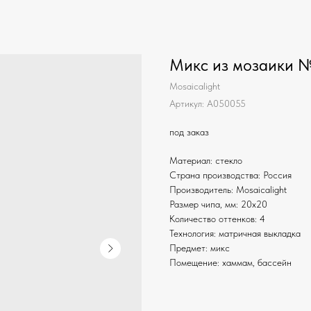
Микс из мозаики 
Mosaicalight
Артикул:
A050055
под заказ
Материал: стекло
Страна производства: Россия
Производитель: Mosaicalight
Размер чипа, мм: 20х20
Количество оттенков: 4
Технология: матричная выкладка
Предмет: микс
Помещение: хаммам, бассейн