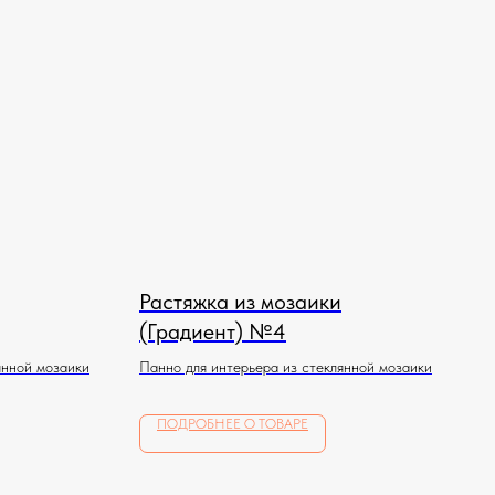
Растяжка из мозаики
(Градиент) №4
янной мозаики
Панно для интерьера из стеклянной мозаики
ПОДРОБНЕЕ О ТОВАРЕ