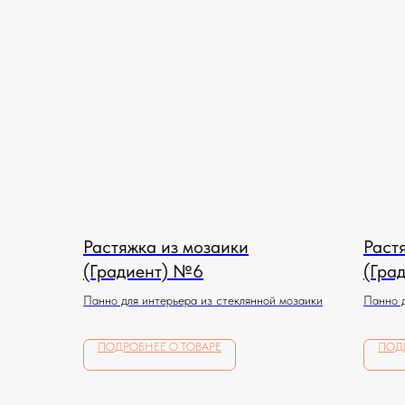
Растяжка из мозаики
Раст
(Градиент) №6
(Гра
Панно для интерьера из стеклянной мозаики
Панно д
ПОДРОБНЕЕ О ТОВАРЕ
ПОД