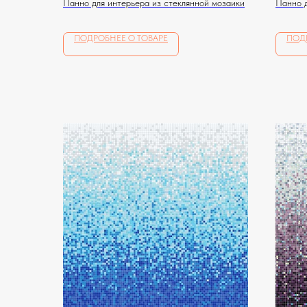
Панно для интерьера из стеклянной мозаики
Панно д
ПОДРОБНЕЕ О ТОВАРЕ
ПОД