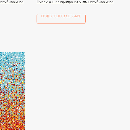
янной мозаики
Панно для интерьера из стеклянной мозаики
ПОДРОБНЕЕ О ТОВАРЕ