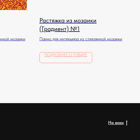
Растяжка из мозаики
(Градиент) №1
янной мозаики
Панно для интерьера из стеклянной мозаики
ПОДРОБНЕЕ О ТОВАРЕ
На верх