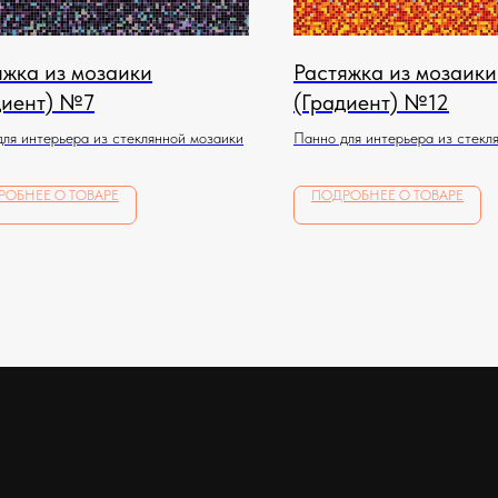
яжка из мозаики
Растяжка из мозаики
диент) №7
(Градиент) №12
ля интерьера из стеклянной мозаики
Панно для интерьера из стекл
РОБНЕЕ О ТОВАРЕ
ПОДРОБНЕЕ О ТОВАРЕ