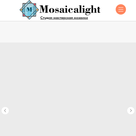
Студия-мастерская мозаики