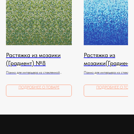
Растяжка из мозаики
Растяжка из
(Градиент) №8
мозаики(Градиент
Панно для интерьера из стеклянной
Панно для интерьера из стеклян
мозаики
мозаики
ПОДРОБНЕЕ О ТОВАРЕ
ПОДРОБНЕЕ О ТОВА