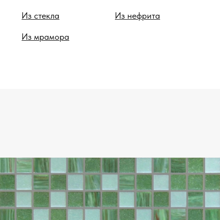
Из стекла
Из нефрита
Из мрамора