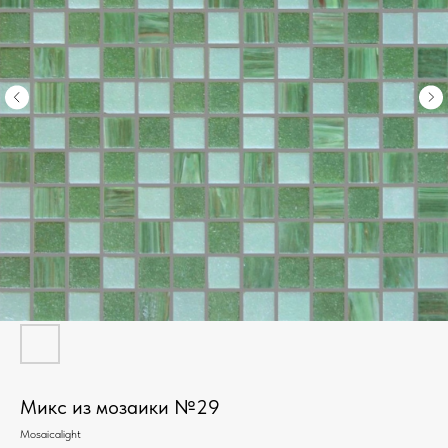
Микс из мозаики №29
Mosaicalight