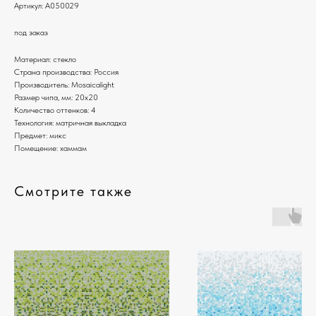
Артикул:
A050029
под заказ
Материал: стекло
Страна производства: Россия
Производитель: Mosaicalight
Размер чипа, мм: 20х20
Количество оттенков: 4
Технология: матричная выкладка
Предмет: микс
Помещение: хаммам
Смотрите также