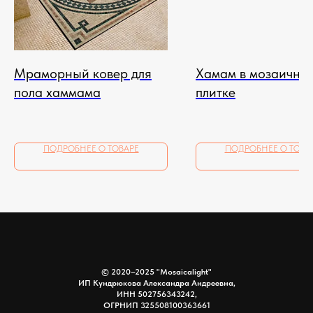
Мраморный ковер для
Хамам в мозаично
пола хаммама
плитке
ПОДРОБНЕЕ О ТОВАРЕ
ПОДРОБНЕЕ О ТОВА
© 2020–2025 "Mosaicalight"
ИП Кундрюкова Александра Андреевна,
ИНН 502756343242,
ОГРНИП 325508100363661