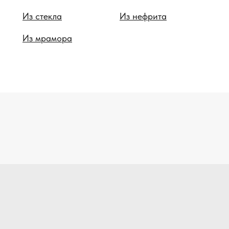
Из стекла
Из нефрита
Из мрамора