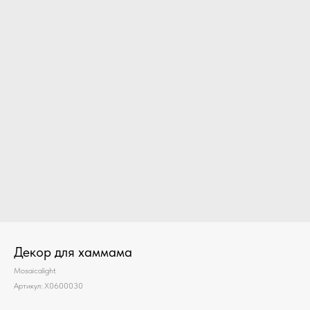
Декор для хаммама
Mosaicalight
Артикул:
X0600030