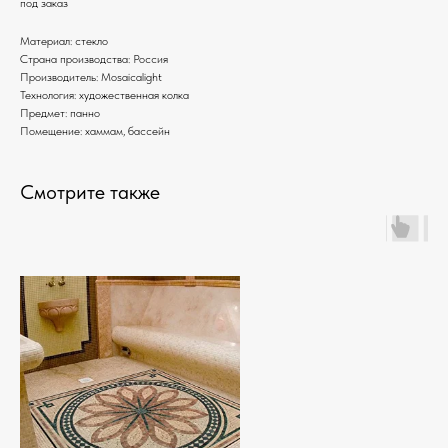
под заказ
Материал: стекло
Страна производства: Россия
Производитель: Mosaicalight
Технология: художественная колка
Предмет: панно
Помещение: хаммам, бассейн
Смотрите также