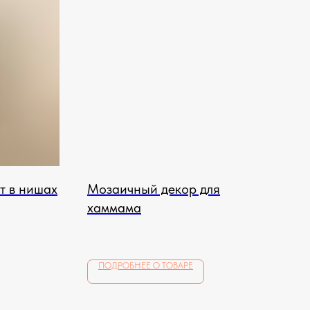
т в нишах
Мозаичный декор для
хаммама
ПОДРОБНЕЕ О ТОВАРЕ