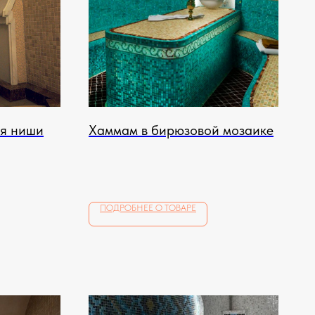
ля ниши
Хаммам в бирюзовой мозаике
ПОДРОБНЕЕ О ТОВАРЕ