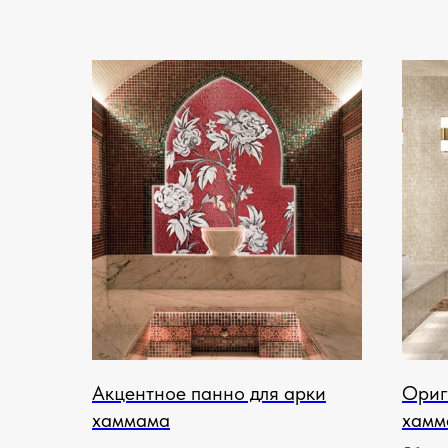
Акцентное панно для арки
Ориг
хаммама
хамм