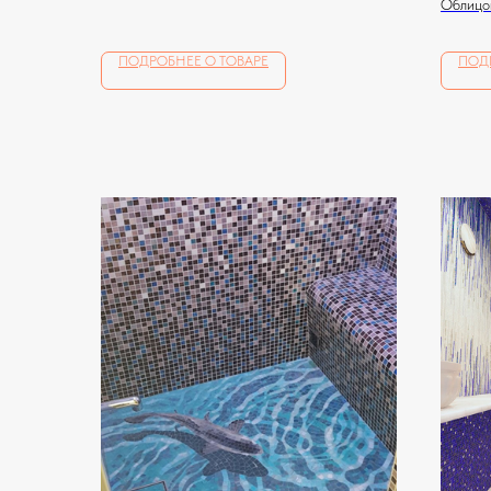
Облицов
мозаико
ПОДРОБНЕЕ О ТОВАРЕ
ПОД