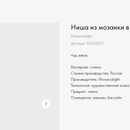
Ниша из мозаики в
Mosaicalight
Артикул:
X0600027
под заказ
Материал: стекло
Страна производства: Россия
Производитель: Mosaicalight
Технология: художественная колка
Предмет: панно
Помещение: хаммам, бассейн