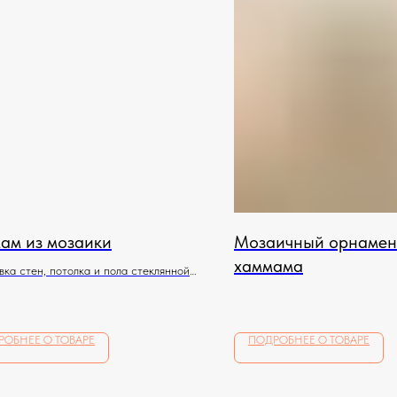
ам из мозаики
Мозаичный орнамен
хаммама
ка стен, потолка и пола стеклянной
й по индивидуальному эскизу
РОБНЕЕ О ТОВАРЕ
ПОДРОБНЕЕ О ТОВАРЕ