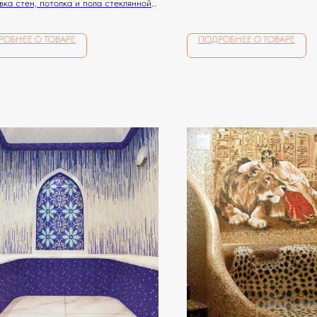
ка стен, потолка и пола стеклянной
й по индивидуальному эскизу
РОБНЕЕ О ТОВАРЕ
ПОДРОБНЕЕ О ТОВАРЕ