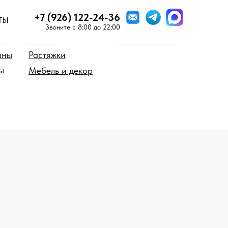
+7 (926) 122-24-36
ТЫ
 предмету
Стиль мозаики
Звоните c 8:00 до 22:00
о
Миксы
Мозаика SICIS
ины
Растяжки
ы
Мебель и декор