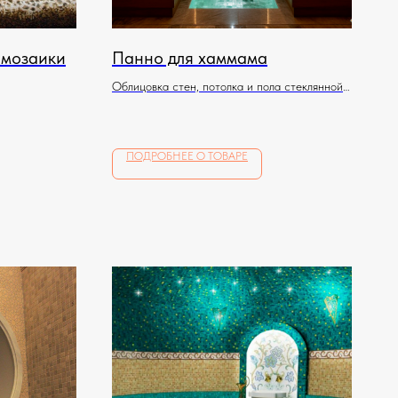
 мозаики
Панно для хаммама
Облицовка стен, потолка и пола стеклянной
мозаикой по индивидуальному эскизу
ПОДРОБНЕЕ О ТОВАРЕ