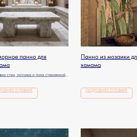
орное панно для
Панно из мозаики д
ама
хамама
ка стен, потолка и пола стеклянной
й по индивидуальному эскизу
РОБНЕЕ О ТОВАРЕ
ПОДРОБНЕЕ О ТОВАРЕ