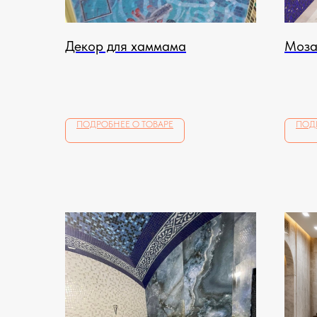
Декор для хаммама
Моза
ПОДРОБНЕЕ О ТОВАРЕ
ПОД