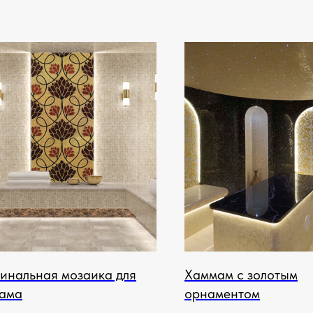
инальная мозаика для
Хаммам с золотым
ама
орнаментом