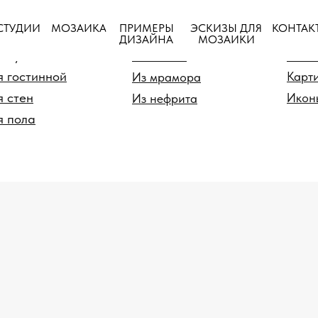
ПРИМЕРЫ
СТУДИИ
МОЗАИКА
ЭСКИЗЫ ДЛЯ
КОНТАК
ия
По материалу
По
ДИЗАЙНА
МОЗАИКИ
я душевой
Из стекла
Панн
я гостинной
Карт
Из мрамора
я стен
Икон
Из нефрита
я пола