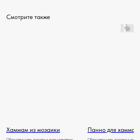
Смотрите также
Хаммам из мозаики
Панно для хаммам
Облицовка стен, потолка и пола стеклянной
Облицовка стен, потолка и пола 