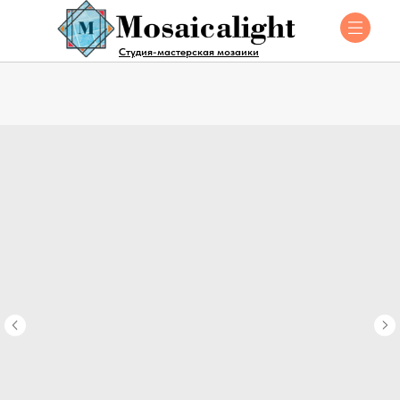
Студия-мастерская мозаики