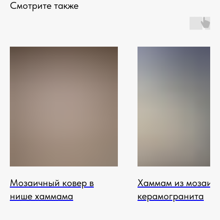
Смотрите также
Мозаичный ковер в
Хаммам из мозаик
нише хаммама
керамогранита