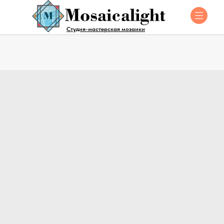
Студия-мастерская мозаики