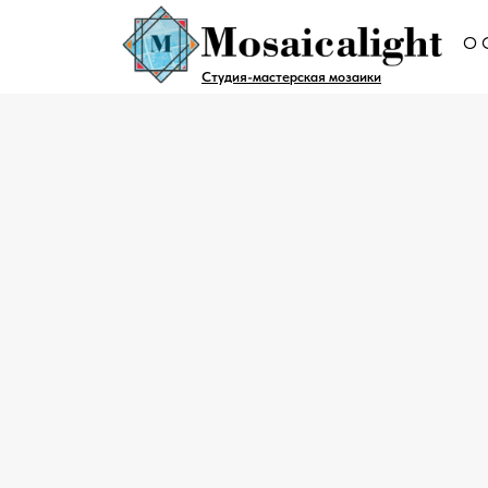
О 
Студия-мастерская мозаики