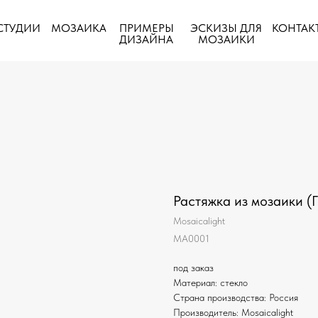
ПРИМЕРЫ
СТУДИИ
МОЗАИКА
ЭСКИЗЫ ДЛЯ
КОНТАК
ДИЗАЙНА
МОЗАИКИ
Растяжка из мозаики (
Mosaicalight
MA0001
под заказ
Материал: стекло
Страна производства: Россия
Производитель: Mosaicalight