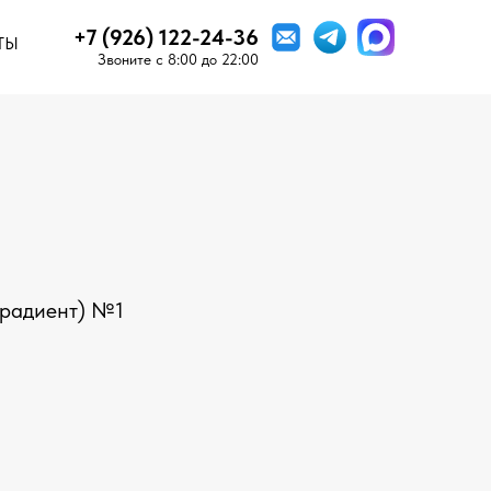
+7 (926) 122-24-36
ТЫ
Звоните c 8:00 до 22:00
Градиент) №1