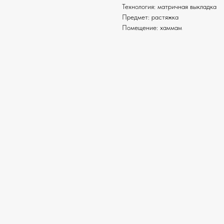
Технология: матричная выкладка
Предмет: растяжка
Помещение: хаммам