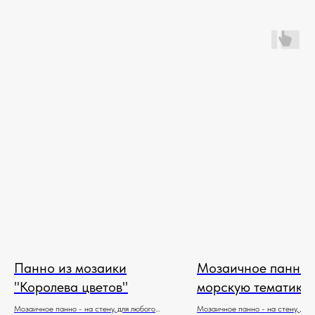
Панно из мозаики
Мозаичное панно 
"Королева цветов"
морскую тематику
Мозаичное панно - на стену, для любого
Мозаичное панно - на стену, для