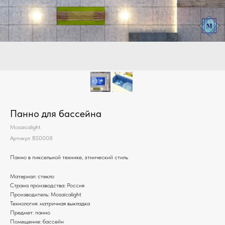
Панно для бассейна
Mosaicalight
Артикул:
BS0008
Панно в пиксельной технике, этнический стиль
Материал: стекло
Страна производства: Россия
Производитель: Mosaicalight
Технология: матричная выкладка
Предмет: панно
Помещение: бассейн